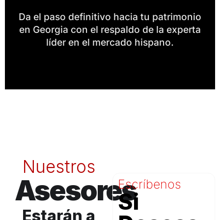
Da el paso definitivo hacia tu patrimonio
en Georgia con el respaldo de la experta
líder en el mercado hispano.
Nuestros
Asesores
Escríbenos
Si
Estarán a