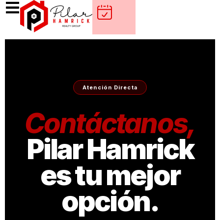
Atención Directa
Contáctanos,
Pilar Hamrick
es tu mejor
opción.