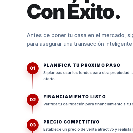
Con Éxito.
Antes de poner tu casa en el mercado, s
para asegurar una transacción inteligente 
PLANIFICA TU PRÓXIMO PASO
01
Si planeas usar los fondos para otra propiedad, 
oferta.
FINANCIAMIENTO LISTO
02
Verifica tu calificación para financiamiento si tu
PRECIO COMPETITIVO
03
Establece un precio de venta atractivo y realist