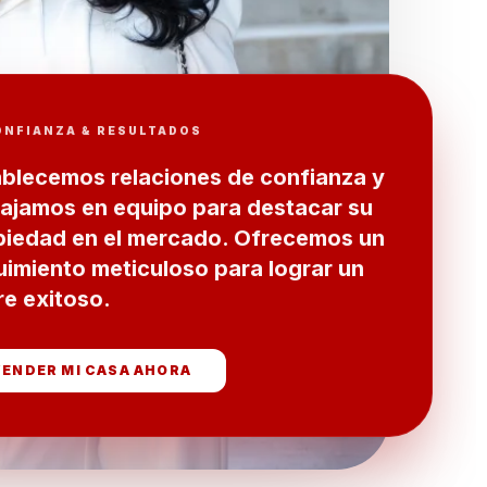
ONFIANZA & RESULTADOS
ablecemos relaciones de confianza y
bajamos en equipo para destacar su
piedad en el mercado. Ofrecemos un
imiento meticuloso para lograr un
re exitoso.
VENDER MI CASA AHORA