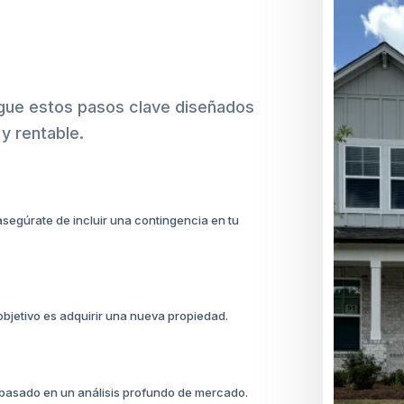
igue estos pasos clave diseñados
y rentable.
asegúrate de incluir una contingencia en tu
 objetivo es adquirir una nueva propiedad.
a basado en un análisis profundo de mercado.