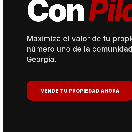
Con
Pil
Maximiza el valor de tu prop
número uno de la comunidad
Georgia.
VENDE TU PROPIEDAD AHORA