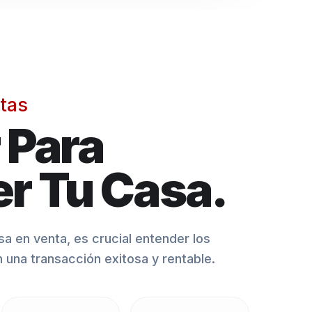
tas
 Para
r Tu Casa.
a en venta, es crucial entender los
n una transacción exitosa y rentable.