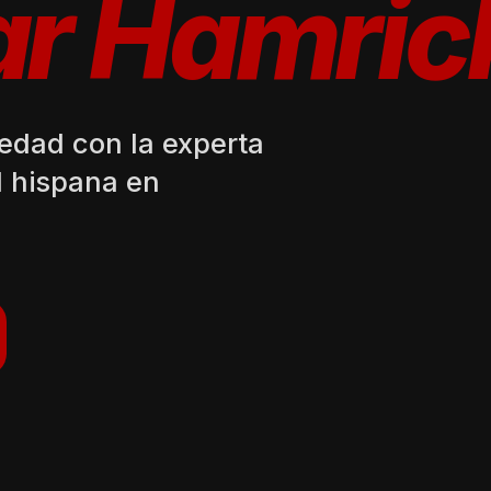
ar Hamric
iedad con la experta
 hispana en