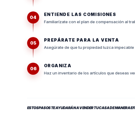
ENTIENDE LAS COMISIONES
04
Familiarízate con el plan de compensación al tra
PREPÁRATE PARA LA VENTA
05
Asegúrate de que tu propiedad luzca impecable y
ORGANIZA
06
Haz un inventario de los artículos que deseas v
ESTOS PASOS TE AYUDARÁN A VENDER TU CASA DE MANERA EF